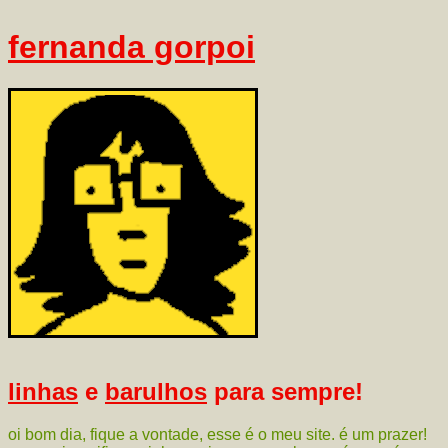
fernanda gorpoi
linhas
e
barulhos
para sempre!
oi bom dia, fique a vontade, esse é o meu site. é um prazer!